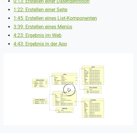
0:13: Erstellen einer Datendefinition
1:22: Erstellen einer Seite
1:45: Erstellen eines List-Komponenten
3:39: Erstellen eines Menüs
4:23: Ergebnis im Web
4:43: Ergebnis in der App